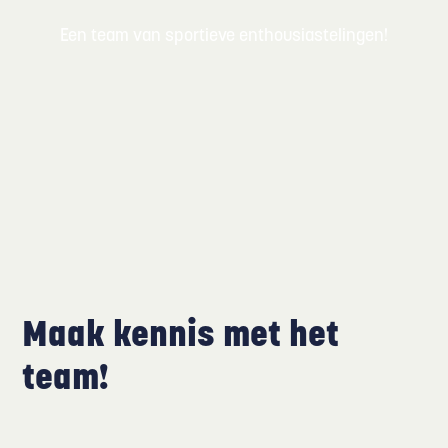
Een team van sportieve enthousiastelingen!
Maak kennis met het
team!