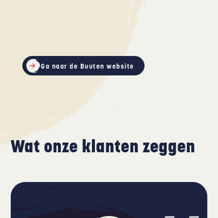
Ga naar de
Buuten
website
Wat onze klanten zeggen