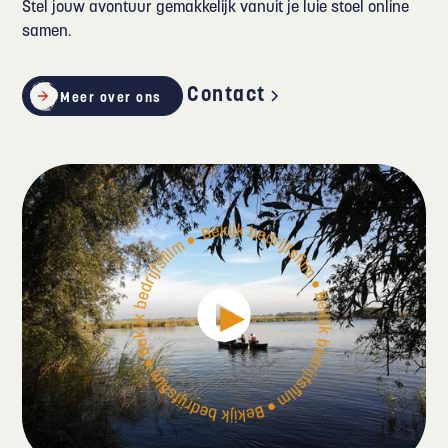
Stel jouw avontuur gemakkelijk vanuit je luie stoel online
samen.
Contact
Meer over ons