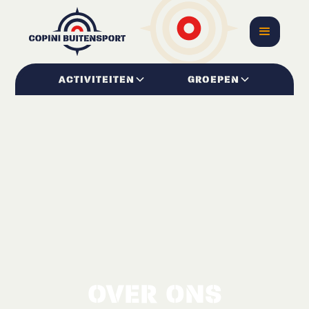
ACTIVITEITEN
GROEPEN
OVER ONS