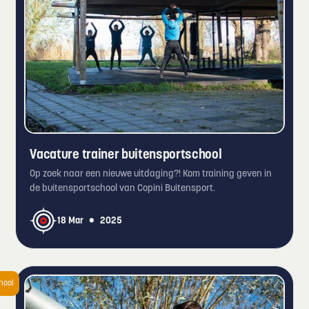
Vacature trainer buitensportschool
Op zoek naar een nieuwe uitdaging?! Kom training geven in
de buitensportschool van Copini Buitensport.
•
18 Mar
2025
hool