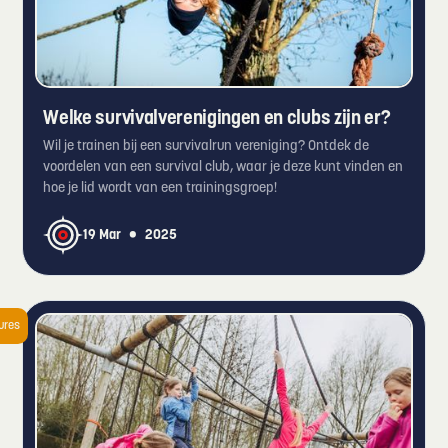
Welke survivalverenigingen en clubs zijn er?
Wil je trainen bij een survivalrun vereniging? Ontdek de
voordelen van een survival club, waar je deze kunt vinden en
hoe je lid wordt van een trainingsgroep!
•
19 Mar
2025
ures