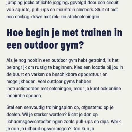
jumping jacks of lichte jogging, gevolgd door een circuit
van squats, pull-ups en mountain climbers. Sluit af met
een cooling-down met rek- en strekoefeningen.
Hoe begin je met trainen in
een outdoor gym?
Als je nog nooit in een outdoor gym hebt getraind, is het
belangrijk om rustig te beginnen. Kies een locatie bij jou in
de buurt en verken de beschikbare apparatuur en
mogelijkheden. Veel outdoor gyms hebben
instructieborden met oefeningen, maar je kunt ook online
inspiratie opdoen.
Stel een eenvoudig trainingsplan op, afgestemd op je
doelen. Wil je sterker worden? Richt je dan op
lichaamsgewichtoefeningen zoals pull-ups en dips. Werk
je aan je uithoudingsvermogen? Dan kun je