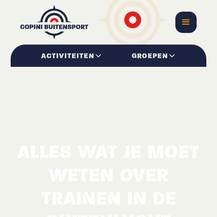
ACTIVITEITEN
GROEPEN
ALLES WAT JE MOET
WETEN OVER
TRAINEN IN DE