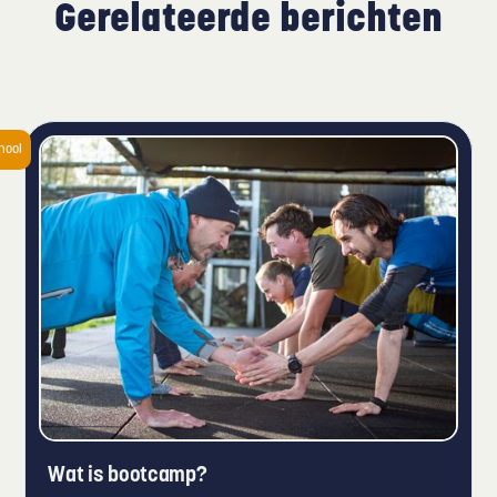
Gerelateerde berichten
hool
Wat is bootcamp?