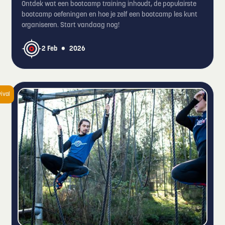
Ontdek wat een bootcamp training inhoudt, de populairste
bootcamp oefeningen en hoe je zelf een bootcamp les kunt
organiseren. Start vandaag nog!
•
2 Feb
2026
ival