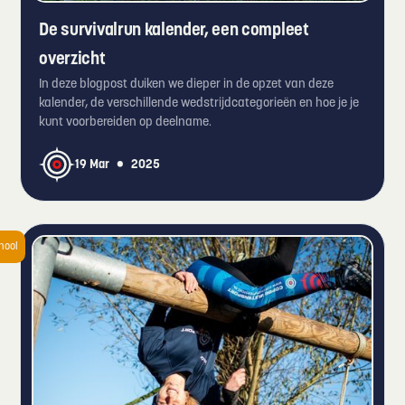
De survivalrun kalender, een compleet
overzicht
In deze blogpost duiken we dieper in de opzet van deze
kalender, de verschillende wedstrijdcategorieën en hoe je je
kunt voorbereiden op deelname.
•
19 Mar
2025
hool