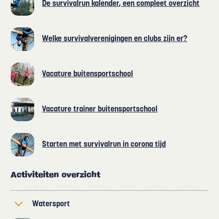
De survivalrun kalender, een compleet overzicht
Welke survivalverenigingen en clubs zijn er?
Vacature buitensportschool
Vacature trainer buitensportschool
Starten met survivalrun in corona tijd
Activiteiten overzicht
Watersport