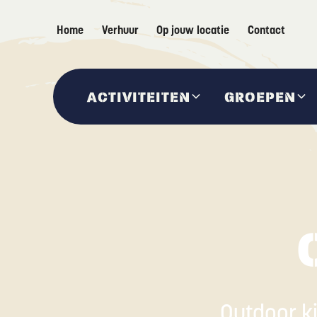
Home
Verhuur
Op jouw locatie
Contact
ACTIVITEITEN
GROEPEN
Outdoor ki