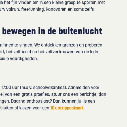
die het fijn vinden om in een kleine groep te sporten met
survivalrun, freerunning, kanovaren en soms zelfs
 bewegen in de buitenlucht
ginnen te vinden. We ontdekken grenzen en proberen
d, het zelfbeeld en het zelfvertrouwen van de kids.
iale vaardigheden.
- 17:00 uur (m.u.v. schoolvakanties). Aanmelden voor
l van een gratis proefles, stuur ons een berichtje, dan
engen. Daarna enthousiast? Dan kunnen jullie een
sluiten of kiezen voor een
10x strippenkaart
.