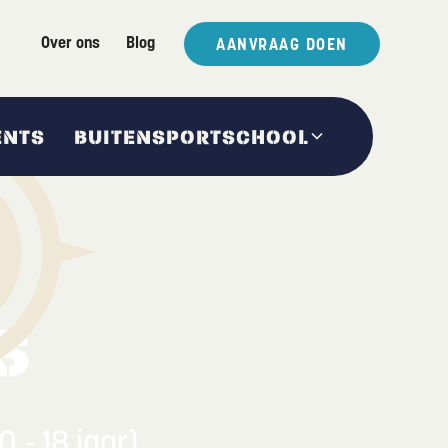
Over ons
Blog
AANVRAAG DOEN
ENTS
BUITENSPORTSCHOOL
S
 - 18 jaar)