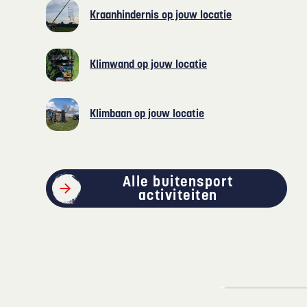
Kraanhindernis op jouw locatie
Klimwand op jouw locatie
Klimbaan op jouw locatie
Alle buitensport
activiteiten