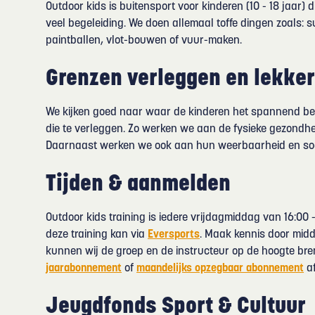
Outdoor kids is buitensport voor kinderen (10 - 18 jaar) 
veel begeleiding. We doen allemaal toffe dingen zoals: 
paintballen, vlot-bouwen of vuur-maken.
Grenzen verleggen en lekker
We kijken goed naar waar de kinderen het spannend be
die te verleggen. Zo werken we aan de fysieke gezondhei
Daarnaast werken we ook aan hun weerbaarheid en soc
Tijden & aanmelden
Outdoor kids training is iedere vrijdagmiddag van 16:00 
deze training kan via
Eversports
. Maak kennis door midde
kunnen wij de groep en de instructeur op de hoogte br
jaarabonnement
of
maandelijks opzegbaar abonnement
af
Jeugdfonds Sport & Cultuur