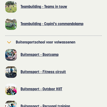
Teambuilding - Teams in touw
Teambuilding - Copini's commandokamp
Buitensportschool voor volwassenen
Buitensport - Bootcamp
Buitensport - Fitness circuit
Buitensport - Outdoor HIIT
Buitensport - Personal training