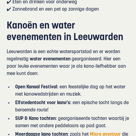
✔️ Eten en drinken voor onderweg
✔️ Zonnebrand en een pet op zonnige dagen
Kanoën en water
evenementen in Leeuwarden
Leeuwarden is een echte watersportstad en er worden
regelmatig
water evenementen
georganiseerd. Hier een
paar leuke evenementen waar je als kano-liefhebber aan
mee kunt doen:
Open Kanaal Festival:
een feestelijke dag op het water
met kanowedstrijden en muziek.
Elfstedentocht voor kano’s:
een epische tocht langs de
beroemde route!
SUP & Kano tochten:
georganiseerde tochten waarbij je
samen met andere peddelaars op pad gaat.
Meerdaagse kano tochten
: zoals het
Micro avontuur
die