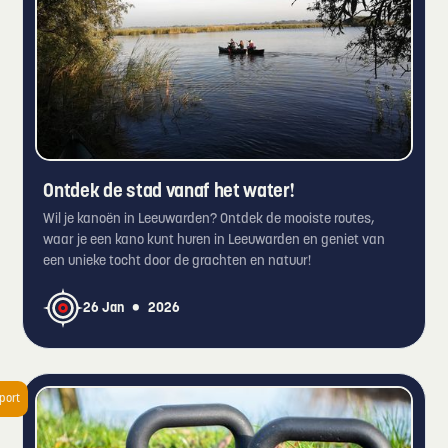
Ontdek de stad vanaf het water!
Wil je kanoën in Leeuwarden? Ontdek de mooiste routes,
waar je een kano kunt huren in Leeuwarden en geniet van
een unieke tocht door de grachten en natuur!
•
26 Jan
2026
port