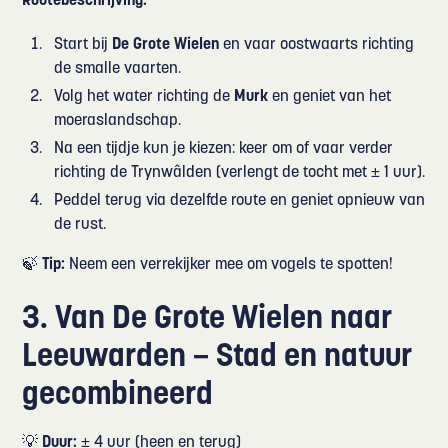
Routebeschrijving:
Start bij
De Grote Wielen
en vaar oostwaarts richting
de smalle vaarten.
Volg het water richting de
Murk
en geniet van het
moeraslandschap.
Na een tijdje kun je kiezen: keer om of vaar verder
richting de Trynwâlden (verlengt de tocht met ± 1 uur).
Peddel terug via dezelfde route en geniet opnieuw van
de rust.
🍃
Tip:
Neem een verrekijker mee om vogels te spotten!
3. Van De Grote Wielen naar
Leeuwarden – Stad en natuur
gecombineerd
💡
Duur:
± 4 uur (heen en terug)