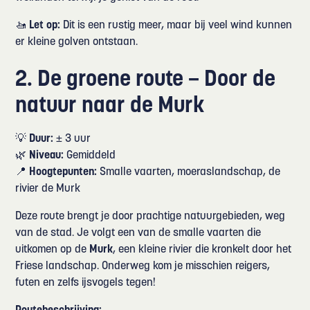
🚤
Let op:
Dit is een rustig meer, maar bij veel wind kunnen
er kleine golven ontstaan.
2. De groene route – Door de
natuur naar de Murk
💡
Duur:
± 3 uur
🌿
Niveau:
Gemiddeld
📍
Hoogtepunten:
Smalle vaarten, moeraslandschap, de
rivier de Murk
Deze route brengt je door prachtige natuurgebieden, weg
van de stad. Je volgt een van de smalle vaarten die
uitkomen op de
Murk
, een kleine rivier die kronkelt door het
Friese landschap. Onderweg kom je misschien reigers,
futen en zelfs ijsvogels tegen!