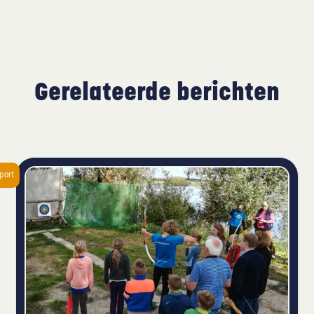
Gerelateerde berichten
port