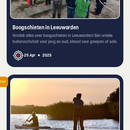
Boogschieten in Leeuwarden
Ontdek alles over boogschieten in Leeuwarden! Een unieke
buitenactiviteit voor jong en oud, ideaal voor groepen of solo.
•
25 Apr
2025
tuur