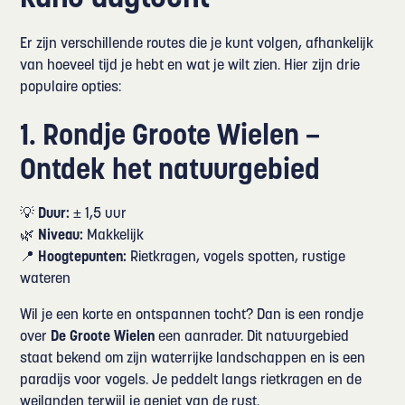
Er zijn verschillende routes die je kunt volgen, afhankelijk
van hoeveel tijd je hebt en wat je wilt zien. Hier zijn drie
populaire opties:
1. Rondje Groote Wielen –
Ontdek het natuurgebied
💡
Duur:
± 1,5 uur
🌿
Niveau:
Makkelijk
📍
Hoogtepunten:
Rietkragen, vogels spotten, rustige
wateren
Wil je een korte en ontspannen tocht? Dan is een rondje
over
De Groote Wielen
een aanrader. Dit natuurgebied
staat bekend om zijn waterrijke landschappen en is een
paradijs voor vogels. Je peddelt langs rietkragen en de
weilanden terwijl je geniet van de rust.