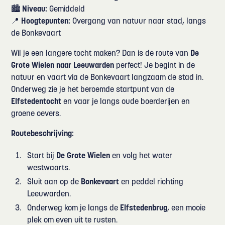
🏙️
Niveau:
Gemiddeld
📍
Hoogtepunten:
Overgang van natuur naar stad, langs
de Bonkevaart
Wil je een langere tocht maken? Dan is de route van
De
Grote Wielen naar Leeuwarden
perfect! Je begint in de
natuur en vaart via de Bonkevaart langzaam de stad in.
Onderweg zie je het beroemde startpunt van de
Elfstedentocht
en vaar je langs oude boerderijen en
groene oevers.
Routebeschrijving:
Start bij
De Grote Wielen
en volg het water
westwaarts.
Sluit aan op de
Bonkevaart
en peddel richting
Leeuwarden.
Onderweg kom je langs de
Elfstedenbrug
, een mooie
plek om even uit te rusten.