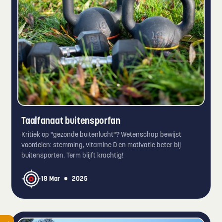
Taalfanaat buitensporfan
Kritiek op "gezonde buitenlucht"? Wetenschap bewijst
voordelen: stemming, vitamine D en motivatie beter bij
buitensporten. Term blijft krachtig!
•
18 Mar
2025