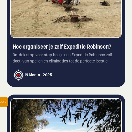
Hoe organiseer je zelf Expeditie Robinson?
Ontdek stap voor stap hoe je een Expeditie Robinson zelf
doet, van spellen en eliminaties tot de perfecte locatie
•
19 Mar
2025
port