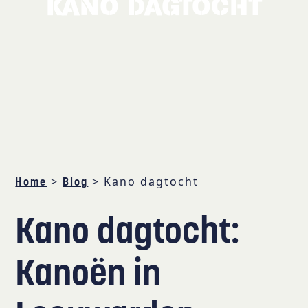
KANO DAGTOCHT
>
>
Kano dagtocht
Home
Blog
Kano dagtocht:
Kanoën in