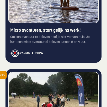
Micro avonturen, start gelijk na werk!
Om een avontuur te beleven hoef je niet ver van huis. Je
kunt een micro avontuur al beleven tussen 5 en 9 uur.
•
26 Jan
2026
port