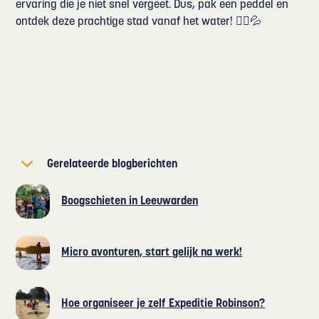
ervaring die je niet snel vergeet. Dus, pak een peddel en
ontdek deze prachtige stad vanaf het water! 🚣‍♀️💦
Gerelateerde blogberichten
Boogschieten in Leeuwarden
Micro avonturen, start gelijk na werk!
Hoe organiseer je zelf Expeditie Robinson?