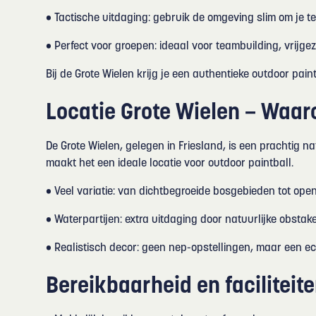
• Tactische uitdaging: gebruik de omgeving slim om je teg
• Perfect voor groepen: ideaal voor teambuilding, vrijge
Bij de Grote Wielen krijg je een authentieke outdoor pa
Locatie Grote Wielen – Waaro
De Grote Wielen, gelegen in Friesland, is een prachtig n
maakt het een ideale locatie voor outdoor paintball.
• Veel variatie: van dichtbegroeide bosgebieden tot ope
• Waterpartijen: extra uitdaging door natuurlijke obstake
• Realistisch decor: geen nep-opstellingen, maar een ec
Bereikbaarheid en faciliteit