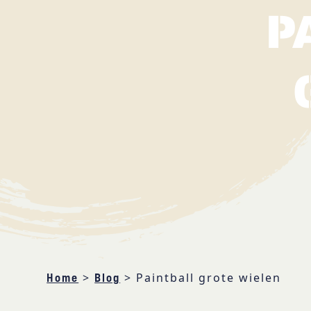
P
>
>
Paintball grote wielen
Home
Blog