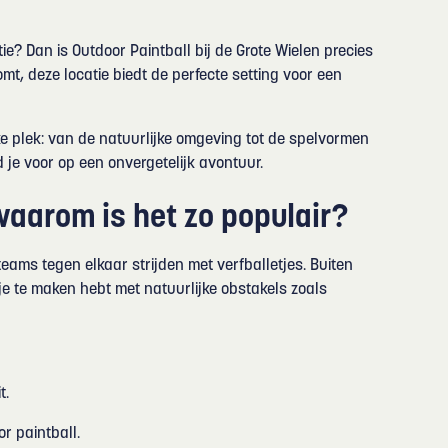
ie? Dan is Outdoor Paintball bij de Grote Wielen precies
komt, deze locatie biedt de perfecte setting voor een
ke plek: van de natuurlijke omgeving tot de spelvormen
 je voor op een onvergetelijk avontuur.
waarom is het zo populair?
eams tegen elkaar strijden met verfballetjes. Buiten
je te maken hebt met natuurlijke obstakels zoals
t.
r paintball.