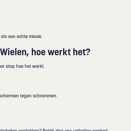
.
.
 als een echte missie.
e Wielen, hoe werkt het?
oor stap hoe het werkt.
beschermen tegen schrammen.