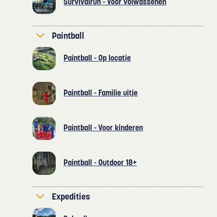
Survivalrun - Voor volwassenen
Paintball
Paintball - Op locatie
Paintball - Familie uitje
Paintball - Voor kinderen
Paintball - Outdoor 18+
Expedities