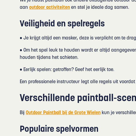
Wil je naast paintball ook andere uitdagende outdoor ac
aan
outdoor activiteiten
en stel je ideale dag samen.
Veiligheid en spelregels
• Je krijgt altijd een masker, deze is verplicht om te dra
• Om het spel leuk te houden wordt er altijd aangegeve
houden tijdens het schieten.
• Eerlijk spelen: getroffen? Geef het eerlijk toe.
Een professionele instructeur legt alle regels uit voordat
Verschillende paintball-sce
Bij
Outdoor Paintball bij de Grote Wielen
kun je verschill
Populaire spelvormen