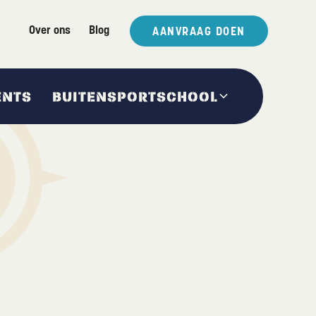
Over ons
Blog
AANVRAAG DOEN
ENTS
BUITENSPORTSCHOOL