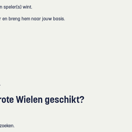
 speler(s) wint.
er en breng hem naar jouw basis.
.
Grote Wielen geschikt?
 zoeken.