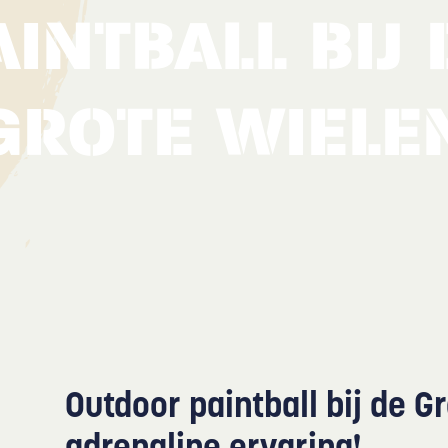
AINTBALL BIJ 
GROTE WIELE
Outdoor paintball bij de G