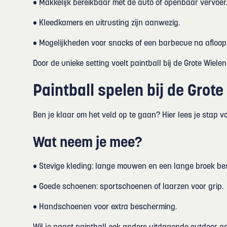
• Makkelijk bereikbaar met de auto of openbaar vervoer
• Kleedkamers en uitrusting zijn aanwezig.
• Mogelijkheden voor snacks of een barbecue na afloop
Door de unieke setting voelt paintball bij de Grote Wielen
Paintball spelen bij de Grot
Ben je klaar om het veld op te gaan? Hier lees je stap v
Wat neem je mee?
• Stevige kleding: lange mouwen en een lange broek 
• Goede schoenen: sportschoenen of laarzen voor grip.
• Handschoenen voor extra bescherming.