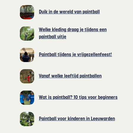
Duik in de wereld van paintball
Welke kleding draag je tijdens een
paintball uitje
Paintball tijdens je vrijgezellenfeest!
Vanaf welke leeftijd paintballen
Wat is paintball? 10 tips voor beginners
Paintball voor kinderen in Leeuwarden