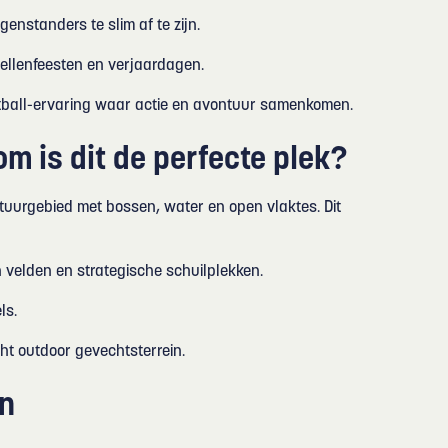
enstanders te slim af te zijn.
zellenfeesten en verjaardagen.
intball-ervaring waar actie en avontuur samenkomen.
m is dit de perfecte plek?
atuurgebied met bossen, water en open vlaktes. Dit
n velden en strategische schuilplekken.
ls.
ht outdoor gevechtsterrein.
en