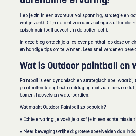
adrenaline ervaring!
Heb je zin in een avontuur vol spanning, strategie en act
wat je zoekt. Of je nu met vrienden, collega’s of familie 
episch paintball gevecht in de buitenlucht.
In deze blog ontdek je alles over paintball op deze unie
en handige tips om te winnen. Lees snel verder en bereid
Wat is Outdoor paintball en 
Paintball is een dynamisch en strategisch spel waarbij t
paintballen brengt extra uitdaging met zich mee, omdat 
bomen, heuvels en waterpartijen.
Wat maakt Outdoor Paintball zo populair?
• Echte ervaring: je voelt je alsof je in een echte missie zi
• Meer bewegingsvrijheid: grotere speelvelden dan indoo