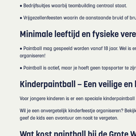
• Bedrijfsuitjes waarbij teambuilding centraal staat.
• Vrijgezellenfeesten waarin de aanstaande bruid of bru
Minimale leeftijd en fysieke ver
• Paintball mag gespeeld worden vanaf 18 jaar. Wel is er
organiseren!
• Paintball is actief, maar je hoeft geen topsporter te zi
Kinderpaintball – Een veilige en 
Voor jongere kinderen is er een speciale kinderpaintba
Wil je een onvergetelijk kinderfeestje organiseren? Beki
geef de kids een avontuur om nooit te vergeten.
Wat kost paintball bij de Grote 