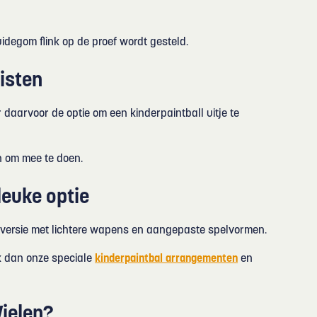
idegom flink op de proef wordt gesteld.
eisten
 daarvoor de optie om een kinderpaintball uitje te
jn om mee te doen.
leuke optie
ll versie met lichtere wapens en aangepaste spelvormen.
jk dan onze speciale
kinderpaintbal arrangementen
en
Wielen?