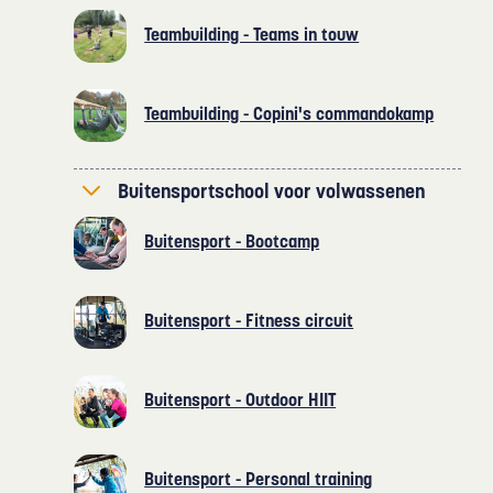
Teambuilding - Teams in touw
Teambuilding - Copini's commandokamp
Buitensportschool voor volwassenen
Buitensport - Bootcamp
Buitensport - Fitness circuit
Buitensport - Outdoor HIIT
Buitensport - Personal training