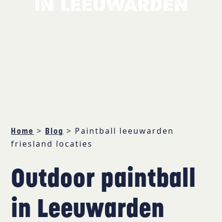
IN LEEUWARDEN
>
>
Paintball leeuwarden
Home
Blog
friesland locaties
Outdoor paintball
in Leeuwarden