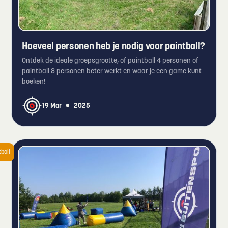
Hoeveel personen heb je nodig voor paintball?
Ontdek de ideale groepsgrootte, of paintball 4 personen of
paintball 8 personen beter werkt en waar je een game kunt
boeken!
•
19 Mar
2025
tball