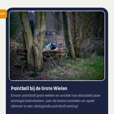
tball
Paintball bij de Grote Wielen
Ervaar paintball grote wielen en ontdek hoe obstakels jouw
strategie beïnvloeden. Leer de beste tactieken en speel
slimmer in een uitdagende paintball setting!