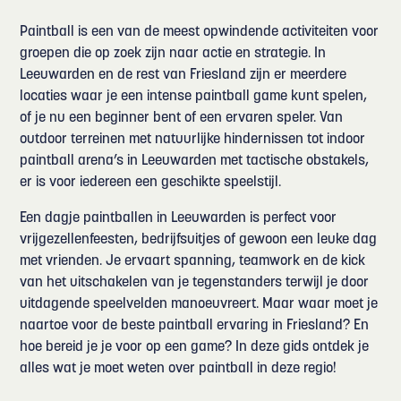
Paintball is een van de meest opwindende activiteiten voor
groepen die op zoek zijn naar actie en strategie. In
Leeuwarden en de rest van Friesland zijn er meerdere
locaties waar je een intense paintball game kunt spelen,
of je nu een beginner bent of een ervaren speler. Van
outdoor terreinen met natuurlijke hindernissen tot indoor
paintball arena’s in Leeuwarden met tactische obstakels,
er is voor iedereen een geschikte speelstijl.
Een dagje paintballen in Leeuwarden is perfect voor
vrijgezellenfeesten, bedrijfsuitjes of gewoon een leuke dag
met vrienden. Je ervaart spanning, teamwork en de kick
van het uitschakelen van je tegenstanders terwijl je door
uitdagende speelvelden manoeuvreert. Maar waar moet je
naartoe voor de beste paintball ervaring in Friesland? En
hoe bereid je je voor op een game? In deze gids ontdek je
alles wat je moet weten over paintball in deze regio!