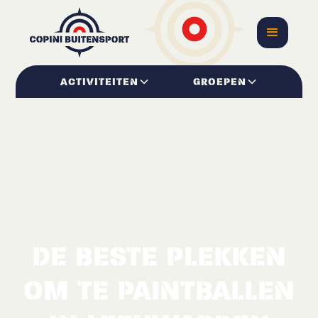
ACTIVITEITEN
GROEPEN
DE BESTE PLEKKEN
OM TE PAINTBALLEN