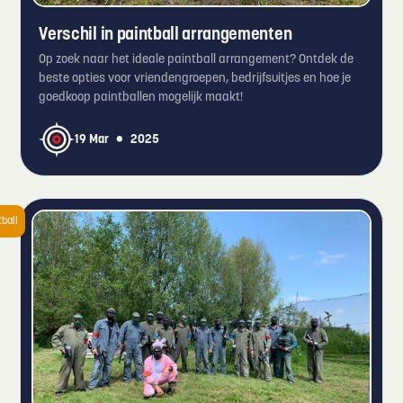
Verschil in paintball arrangementen
Op zoek naar het ideale paintball arrangement? Ontdek de
beste opties voor vriendengroepen, bedrijfsuitjes en hoe je
goedkoop paintballen mogelijk maakt!
•
19 Mar
2025
tball