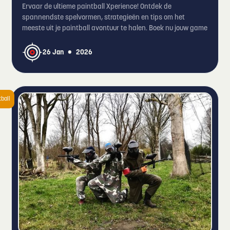
Ervaar de ultieme paintball Xperience! Ontdek de
spannendste spelvormen, strategieën en tips om het
meeste uit je paintball avontuur te halen. Boek nu jouw game
•
26 Jan
2026
tball