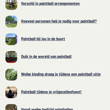
Verschil in paintball arrangementen
Hoeveel personen heb je nodig voor paintball?
Paintball bij jou in de buurt
Duik in de wereld van paintball
Welke kleding draag je tijdens een paintball uitje
Paintball tijdens je vrijgezellenfeest!